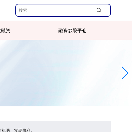
股融资
融资炒股平仓
住机遇、实现盈利。