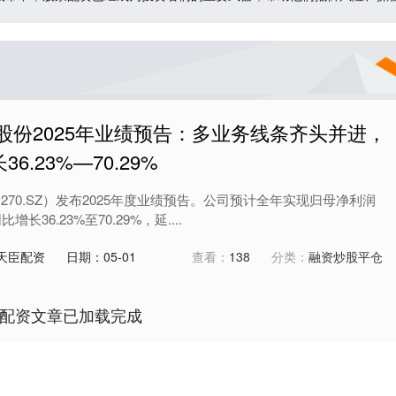
股份2025年业绩预告：多业务线条齐头并进，
.23%—70.29%
1270.SZ）发布2025年度业绩预告。公司预计全年实现归母净利润
增长36.23%至70.29%，延....
天臣配资
日期：05-01
查看：
138
分类：
融资炒股平仓
配资文章已加载完成