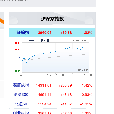
沪深京指数
上证综指
3940.04
+39.68
+1.02%
深证成指
14311.01
+200.89
+1.42%
沪深300
4694.44
+43.13
+0.93%
北证50
1134.24
+11.37
+1.01%
创业板指
3563.12
+47.56
+1.35%