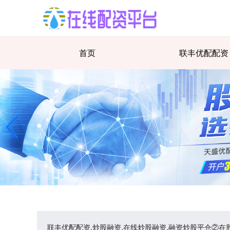
首页
联丰优配配资
联丰优配配资,炒股融资,在线炒股融资,融资炒股平仓②