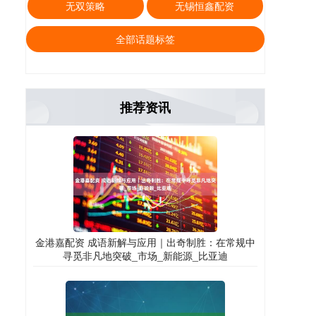
无双策略
无锡恒鑫配资
全部话题标签
推荐资讯
金港嘉配资 成语新解与应用｜出奇制胜：在常规中
寻觅非凡地突破_市场_新能源_比亚迪