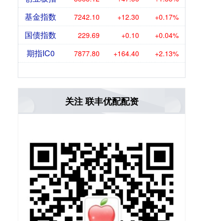
基金指数
7242.10
+12.30
+0.17%
国债指数
229.69
+0.10
+0.04%
期指IC0
7877.80
+164.40
+2.13%
关注 联丰优配配资