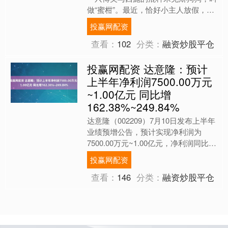
做“蜜柑”。最近，恰好小主人放假，于
是，网友便在家中的阳台上放了小水
投赢网配资
池，让小主人和喜欢玩水的....
查看：
102
分类：
融资炒股平仓
投赢网配资 达意隆：预计
上半年净利润7500.00万元
~1.00亿元 同比增
162.38%~249.84%
达意隆（002209）7月10日发布上半年
业绩预增公告，预计实现净利润为
7500.00万元~1.00亿元，净利润同比增
长162.38%~249.84%。 证券时....
投赢网配资
查看：
146
分类：
融资炒股平仓