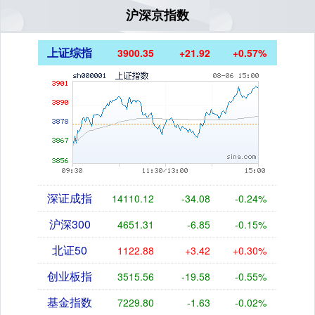
沪深京指数
上证综指
3900.35
+21.92
+0.57%
深证成指
14110.12
-34.08
-0.24%
沪深300
4651.31
-6.85
-0.15%
北证50
1122.88
+3.42
+0.30%
创业板指
3515.56
-19.58
-0.55%
基金指数
7229.80
-1.63
-0.02%