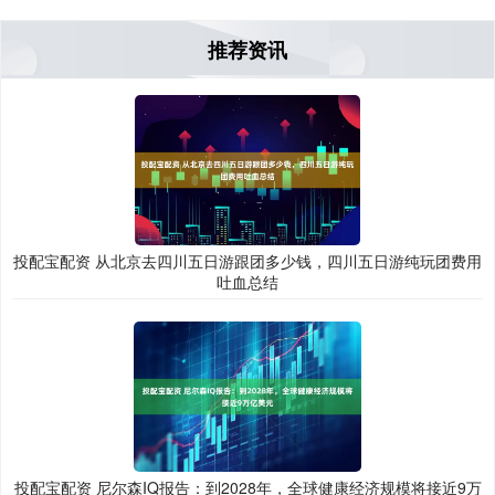
推荐资讯
投配宝配资 从北京去四川五日游跟团多少钱，四川五日游纯玩团费用
吐血总结
投配宝配资 尼尔森IQ报告：到2028年，全球健康经济规模将接近9万