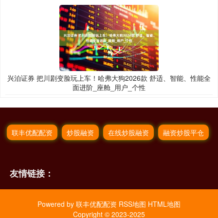
兴泊证券 把川剧变脸玩上车！哈弗大狗2026款 舒适、智能、性能全
面进阶_座舱_用户_个性
联丰优配配资
炒股融资
在线炒股融资
融资炒股平仓
友情链接：
Powered by
联丰优配配资
RSS地图
HTML地图
Copyright
© 2023-2025