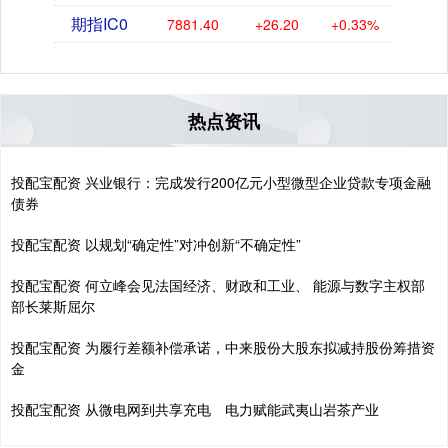
期指IC0
7881.40
+26.20
+0.33%
热点资讯
投配宝配资 兴业银行：完成发行200亿元小型微型企业贷款专项金融
债券
投配宝配资 以规划“确定性”对冲创新“不确定性”
投配宝配资 何立峰会见法国经济、财政和工业、 能源与数字主权部
部长莱斯屈尔
投配宝配资 为履行差额补偿承诺，中来股份大股东拟减持股份筹措资
金
投配宝配资 从微电网到共享充电 电力赋能武夷山岩茶产业