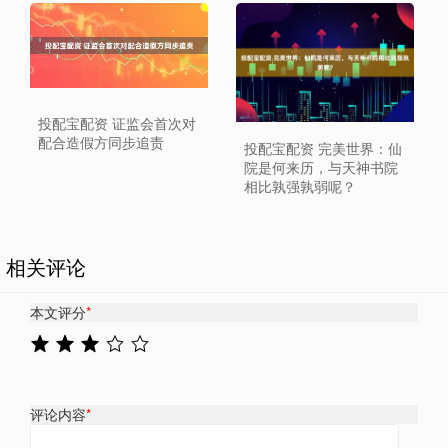
投配宝配资 证监会首次对
配合造假方同步追责
投配宝配资 完美世界：仙
院是何来历，与天神书院
相比孰强孰弱呢？
相关评论
本文评分
*
评论内容
*