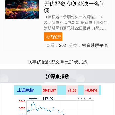
无优配资 伊朗处决一名间
谍
（原标题：伊朗处决一名间谍） 来
源：新华社 央视新闻 据新华社援引伊
朗塔斯尼姆通讯社22日报道，经过相
关法律程序，伊朗当天上午处决了一名
无优配资
为以色列情报和特勤局（摩....
查看：
202
分类：
融资炒股平仓
联丰优配配资文章已加载完成
沪深京指数
上证综指
3941.57
+1.53
+0.04%