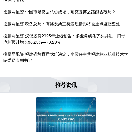
投赢网配资 中国市场仍是核心战场，耐克复苏之路能否破局？
投赢网配资 税务总局：有奖发票三类违规情形将被重点监控查处
投赢网配资 汉仪股份2025年业绩预告：多业务线条齐头并进，归母
净利预计增长36.23%—70.29%
投赢网配资 福建省教育厅党组决定，李霞任中共福建林业职业技术学
院委员会副书记
推荐资讯