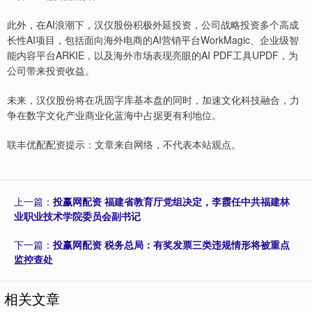
此外，在AI浪潮下，汉仪股份积极外延投资，公司战略投资多个高成
长性AI项目，包括面向海外电商的AI营销平台WorkMagic、企业级智
能内容平台ARKIE，以及海外市场表现亮眼的AI PDF工具UPDF，为
公司带来投资收益。
未来，汉仪股份将在巩固字库基本盘的同时，加速文化科技融合，力
争在数字文化产业商业化蓝海中占据更有利地位。
联丰优配配资提示：文章来自网络，不代表本站观点。
上一篇：
投赢网配资 福建省教育厅党组决定，李霞任中共福建林
业职业技术学院委员会副书记
下一篇：
投赢网配资 税务总局：有奖发票三类违规情形将被重点
监控查处
相关文章