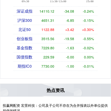
深证成指
14110.12
-34.08
-0.24%
沪深300
4651.31
-6.85
-0.15%
北证50
1122.88
+3.42
+0.30%
创业板指
3515.56
-19.58
-0.55%
基金指数
7229.80
-1.63
-0.02%
国债指数
229.59
-0.00
0.00%
期指IC0
7730.00
-1.00
-0.01%
热点资讯
投赢网配资 宏景科技：公司及子公司不存在为合并报表以外单位提供
担保的情况