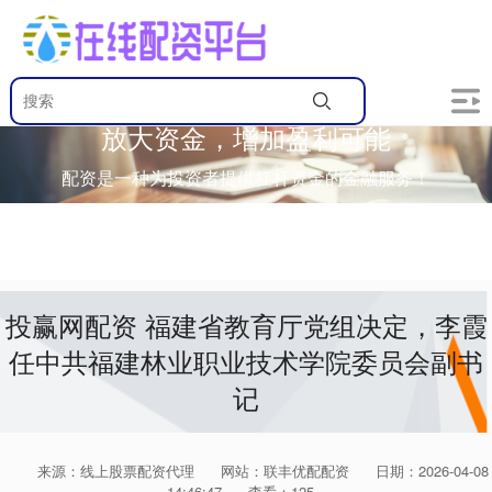
放大资金，增加盈利可能
配资是一种为投资者提供杠杆资金的金融服务！
投赢网配资 福建省教育厅党组决定，李霞
任中共福建林业职业技术学院委员会副书
记
来源：线上股票配资代理
网站：联丰优配配资
日期：2026-04-08
14:46:47
查看：125