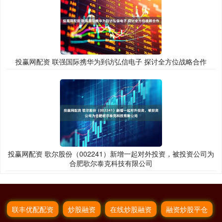
投赢网配资 联强国际携华为到访弘信电子 探讨全方位战略合作
投赢网配资 歌尔股份（002241）新增一起对外投资，被投资公司为
合肥歌尔泰克科技有限公司
联丰优配配资
炒股融资
在线炒股融资
融资炒股平仓