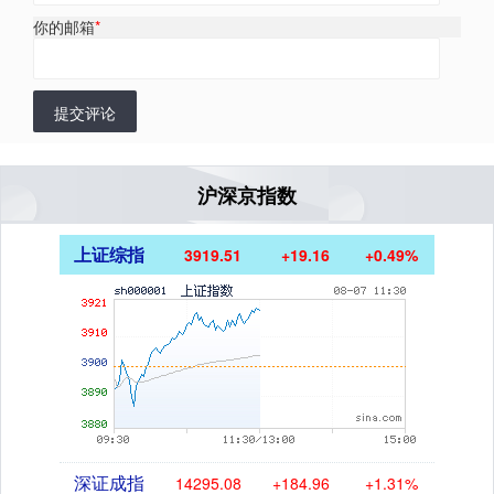
你的邮箱
*
提交评论
沪深京指数
上证综指
3919.51
+19.16
+0.49%
深证成指
14295.08
+184.96
+1.31%