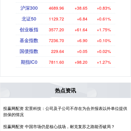
沪深300
4689.96
+38.65
+0.83%
北证50
1129.72
+6.84
+0.61%
创业板指
3577.20
+61.64
+1.75%
基金指数
7236.70
+6.90
+0.10%
国债指数
229.64
+0.05
+0.02%
期指IC0
7811.60
+98.20
+1.27%
热点资讯
投赢网配资 宏景科技：公司及子公司不存在为合并报表以外单位提供
担保的情况
投赢网配资 中国市场仍是核心战场，耐克复苏之路能否破局？