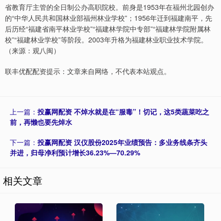
省教育厅主管的全日制公办高职院校。前身是1953年在福州北园创办
的“中华人民共和国林业部福州林业学校”；1956年迁到福建南平，先
后历经“福建省南平林业学校”“福建林学院中专部”“福建林学院附属林
校”“福建林业学校”等阶段。2003年升格为福建林业职业技术学院。
（来源：观八闽）
联丰优配配资提示：文章来自网络，不代表本站观点。
上一篇：
投赢网配资 不焯水就是在“服毒”！切记，这5类蔬菜吃之
前，再懒也要先焯水
下一篇：
投赢网配资 汉仪股份2025年业绩预告：多业务线条齐头
并进，归母净利预计增长36.23%—70.29%
相关文章