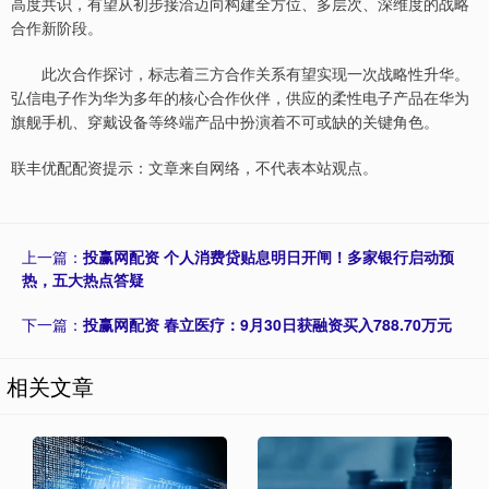
高度共识，有望从初步接洽迈向构建全方位、多层次、深维度的战略
合作新阶段。
此次合作探讨，标志着三方合作关系有望实现一次战略性升华。
弘信电子作为华为多年的核心合作伙伴，供应的柔性电子产品在华为
旗舰手机、穿戴设备等终端产品中扮演着不可或缺的关键角色。
联丰优配配资提示：文章来自网络，不代表本站观点。
上一篇：
投赢网配资 个人消费贷贴息明日开闸！多家银行启动预
热，五大热点答疑
下一篇：
投赢网配资 春立医疗：9月30日获融资买入788.70万元
相关文章