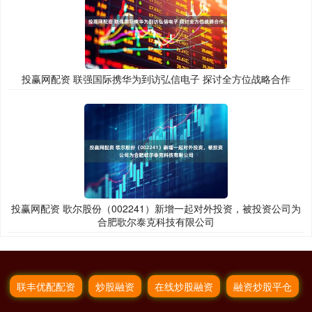
投赢网配资 联强国际携华为到访弘信电子 探讨全方位战略合作
投赢网配资 歌尔股份（002241）新增一起对外投资，被投资公司为
合肥歌尔泰克科技有限公司
联丰优配配资
炒股融资
在线炒股融资
融资炒股平仓