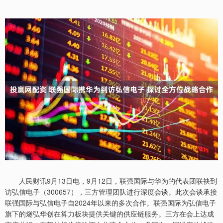
人民财讯9月13日电，9月12日，联强国际与华为的代表团联袂到
访弘信电子（300657），三方管理团队进行深度会谈。此次会谈承接
联强国际与弘信电子自2024年以来的多次合作。联强国际为弘信电子
旗下的燧弘华创在算力板块提供关键的供应链服务。三方在会上达成