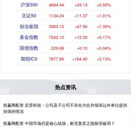
沪深300
4694.44
+43.13
+0.93%
北证50
1134.24
+11.37
+1.01%
创业板指
3563.12
+47.56
+1.35%
基金指数
7242.10
+12.30
+0.17%
国债指数
229.69
+0.10
+0.04%
期指IC0
7877.80
+164.40
+2.13%
热点资讯
投赢网配资 宏景科技：公司及子公司不存在为合并报表以外单位提供
担保的情况
投赢网配资 中国市场仍是核心战场，耐克复苏之路能否破局？