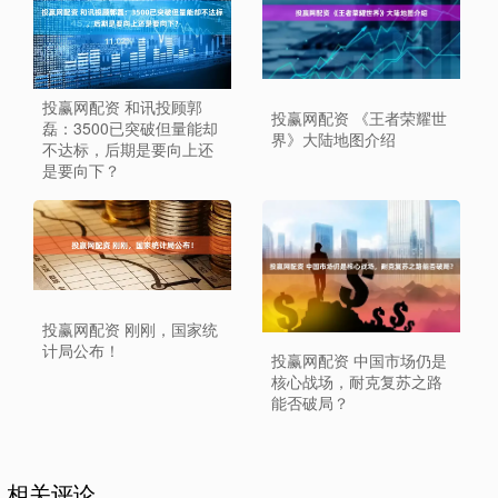
投赢网配资 和讯投顾郭
投赢网配资 《王者荣耀世
磊：3500已突破但量能却
界》大陆地图介绍
不达标，后期是要向上还
是要向下？
投赢网配资 刚刚，国家统
计局公布！
投赢网配资 中国市场仍是
核心战场，耐克复苏之路
能否破局？
相关评论