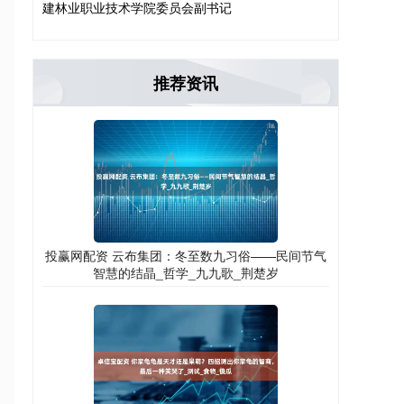
建林业职业技术学院委员会副书记
推荐资讯
投赢网配资 云布集团：冬至数九习俗——民间节气
智慧的结晶_哲学_九九歌_荆楚岁