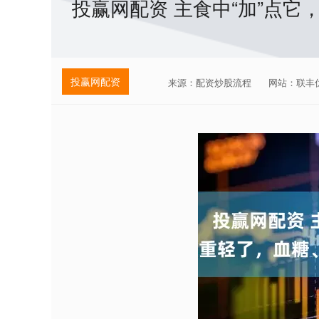
投赢网配资 主食中“加”点
投赢网配资
来源：配资炒股流程
网站：联丰