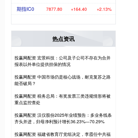
期指IC0
7877.80
+164.40
+2.13%
，
热点资讯
投赢网配资 宏景科技：公司及子公司不存在为合并
报表以外单位提供担保的情况
投赢网配资 中国市场仍是核心战场，耐克复苏之路
能否破局？
投赢网配资 税务总局：有奖发票三类违规情形将被
重点监控查处
投赢网配资 汉仪股份2025年业绩预告：多业务线条
齐头并进，归母净利预计增长36.23%—70.29%
投赢网配资 福建省教育厅党组决定，李霞任中共福