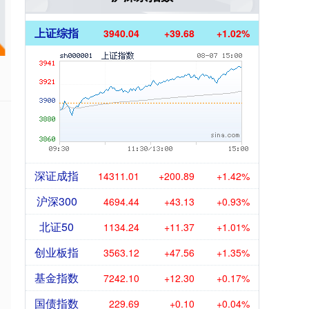
上证综指
3940.04
+39.68
+1.02%
深证成指
14311.01
+200.89
+1.42%
沪深300
4694.44
+43.13
+0.93%
北证50
1134.24
+11.37
+1.01%
创业板指
3563.12
+47.56
+1.35%
基金指数
7242.10
+12.30
+0.17%
国债指数
229.69
+0.10
+0.04%