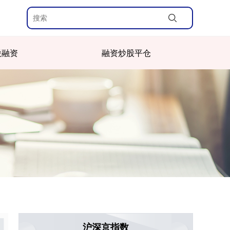
股融资
融资炒股平仓
沪深京指数