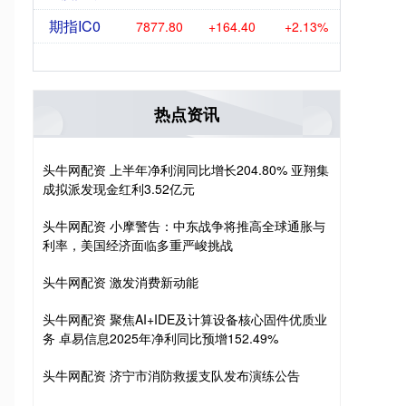
期指IC0
7877.80
+164.40
+2.13%
热点资讯
头牛网配资 上半年净利润同比增长204.80% 亚翔集
成拟派发现金红利3.52亿元
头牛网配资 小摩警告：中东战争将推高全球通胀与
利率，美国经济面临多重严峻挑战
头牛网配资 激发消费新动能
头牛网配资 聚焦AI+IDE及计算设备核心固件优质业
务 卓易信息2025年净利同比预增152.49%
头牛网配资 济宁市消防救援支队发布演练公告