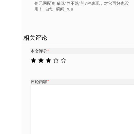
创元网配资 猫咪“养不熟”的7种表现，对它再好也没
用！_自动_瞬间_rua
相关评论
本文评分
*
评论内容
*