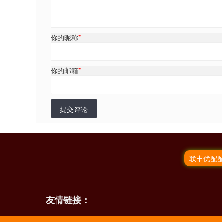
你的昵称
*
你的邮箱
*
提交评论
联丰优配
友情链接：