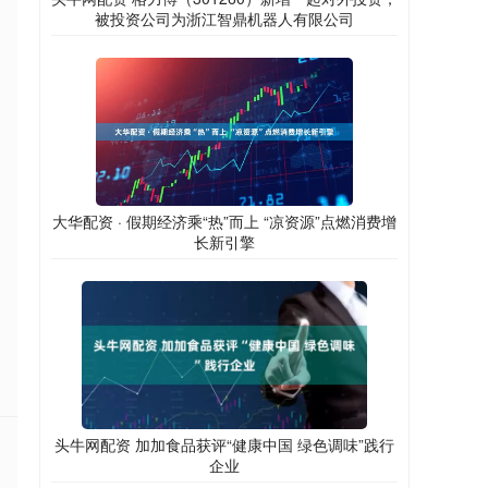
被投资公司为浙江智鼎机器人有限公司
大华配资 · 假期经济乘“热”而上 “凉资源”点燃消费增
长新引擎
头牛网配资 加加食品获评“健康中国 绿色调味”践行
企业