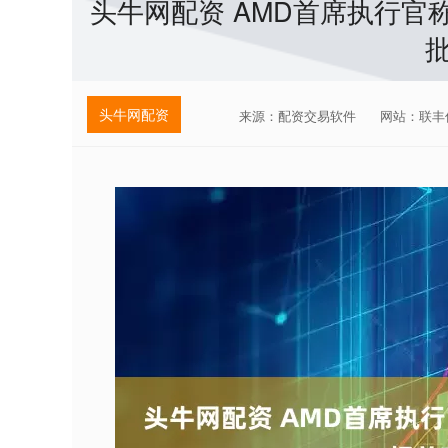
头牛网配资 AMD首席执行官
头牛网配资
来源：配资交易软件
网站：联丰