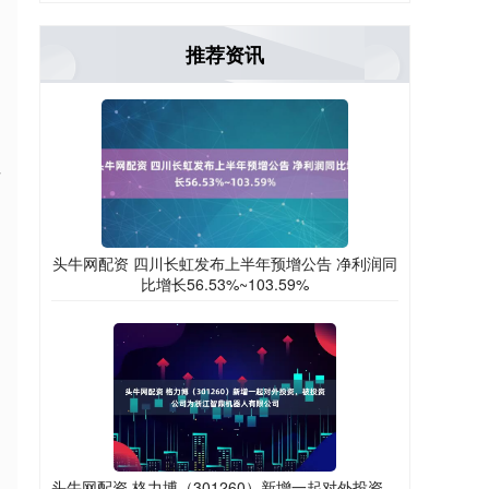
推荐资讯
方
头牛网配资 四川长虹发布上半年预增公告 净利润同
比增长56.53%~103.59%
头牛网配资 格力博（301260）新增一起对外投资，