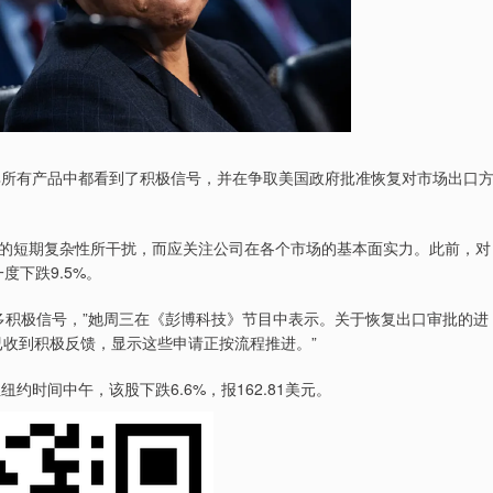
所有产品中都看到了积极信号，并在争取美国政府批准恢复对市场出口
短期复杂性所干扰，而应关注公司在各个市场的基本面实力。此前，对
度下跌9.5%。
积极信号，”她周三在《彭博科技》节目中表示。关于恢复出口审批的进
已收到积极反馈，显示这些申请正按流程推进。”
时间中午，该股下跌6.6%，报162.81美元。