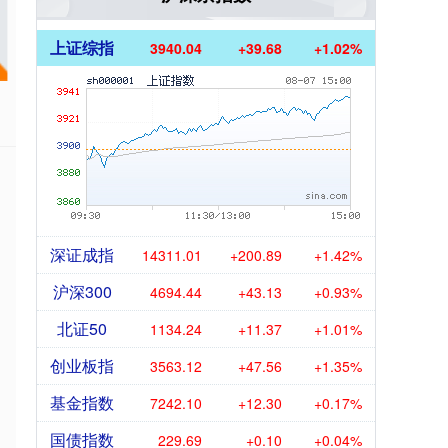
上证综指
3940.04
+39.68
+1.02%
深证成指
14311.01
+200.89
+1.42%
沪深300
4694.44
+43.13
+0.93%
北证50
1134.24
+11.37
+1.01%
创业板指
3563.12
+47.56
+1.35%
基金指数
7242.10
+12.30
+0.17%
国债指数
229.69
+0.10
+0.04%