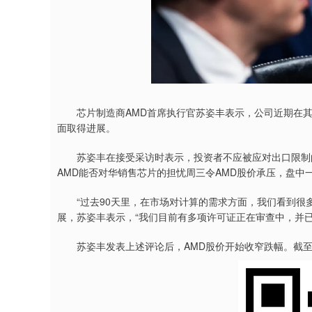
芯片制造商AMD首席执行官苏姿丰表示，公司近期在其
面取得进展。
苏姿丰在接受采访时表示，投资者不应被应对出口限制的
AMD能否对华销售芯片的担忧周三令AMD股价承压，盘中一
“过去90天里，在市场对计算的需求方面，我们看到很多
展，苏姿丰表示，“我们目前有多项许可证正在审查中，并
苏姿丰发表上述评论后，AMD股价开始收窄跌幅。截至纽约