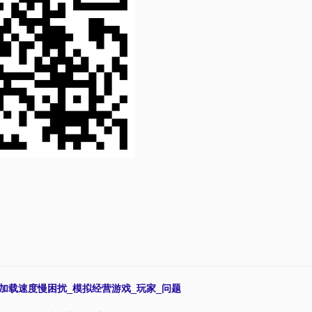
加载速度慢困扰_模拟经营游戏_玩家_问题