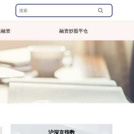
股融资
融资炒股平仓
沪深京指数