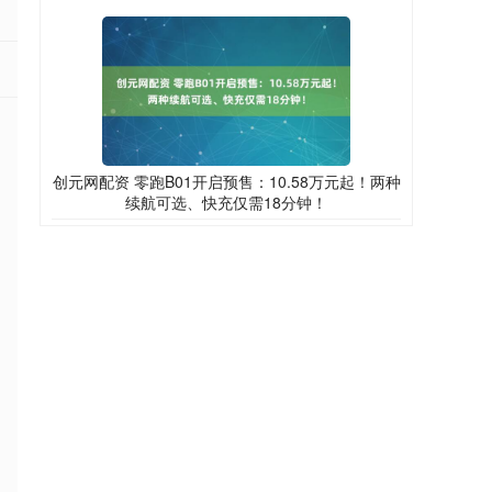
创元网配资 零跑B01开启预售：10.58万元起！两种
续航可选、快充仅需18分钟！