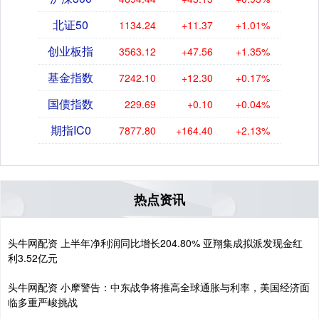
北证50
1134.24
+11.37
+1.01%
创业板指
3563.12
+47.56
+1.35%
基金指数
7242.10
+12.30
+0.17%
国债指数
229.69
+0.10
+0.04%
期指IC0
7877.80
+164.40
+2.13%
热点资讯
头牛网配资 上半年净利润同比增长204.80% 亚翔集成拟派发现金红
利3.52亿元
头牛网配资 小摩警告：中东战争将推高全球通胀与利率，美国经济面
临多重严峻挑战