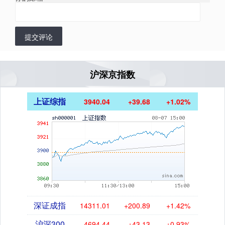
提交评论
沪深京指数
上证综指
3940.04
+39.68
+1.02%
深证成指
14311.01
+200.89
+1.42%
沪深300
4694.44
+43.13
+0.93%