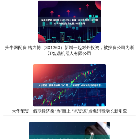
头牛网配资 格力博（301260）新增一起对外投资，被投资公司为浙
江智鼎机器人有限公司
大华配资 · 假期经济乘“热”而上 “凉资源”点燃消费增长新引擎