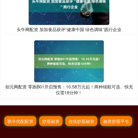
头牛网配资 加加食品获评“健康中国 绿色调味”践行企业
创元网配资 零跑B01开启预售：10.58万元起！两种续航可选、快充
仅需18分钟！
联丰优配配资
炒股融资
在线炒股融资
融资炒股平仓