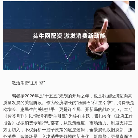
激活消费“主引擎”
编者按2026年是“十五五”规划的开局之年，也是我国经济迈向高
质量发展的关键阶段。作为经济增长的“压舱石”和“主引擎”，消费既是
稳增长、惠民生的关键抓手，更是谋全局、开新局的战略支点。本期
《智荟月刊》以“激活消费‘主引擎’”为核心主题，紧扣今年《政府工作
报告》提振消费专项行动部署，从政策维度、市场活力、制度支撑三
方面切入，不仅解析一揽子政策的底层逻辑，全景展现以旧换新、服
务消费、智能场景、入境消费等领域的新变化、新趋势，更是直面消