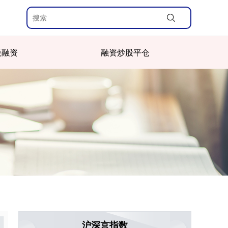
股融资
融资炒股平仓
沪深京指数