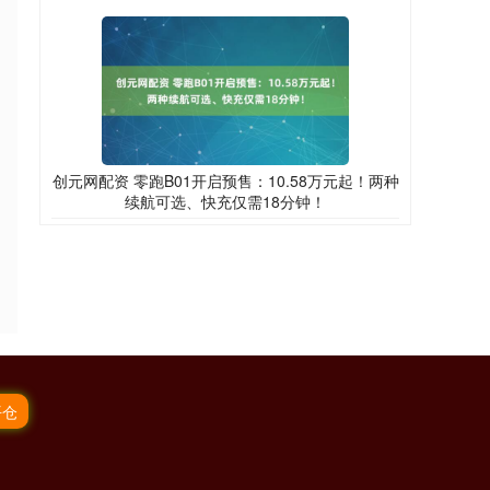
创元网配资 零跑B01开启预售：10.58万元起！两种
续航可选、快充仅需18分钟！
平仓