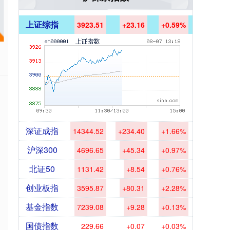
上证综指
3923.51
+23.16
+0.59%
深证成指
14344.52
+234.40
+1.66%
沪深300
4696.65
+45.34
+0.97%
北证50
1131.42
+8.54
+0.76%
创业板指
3595.87
+80.31
+2.28%
基金指数
7239.08
+9.28
+0.13%
国债指数
229.66
+0.07
+0.03%