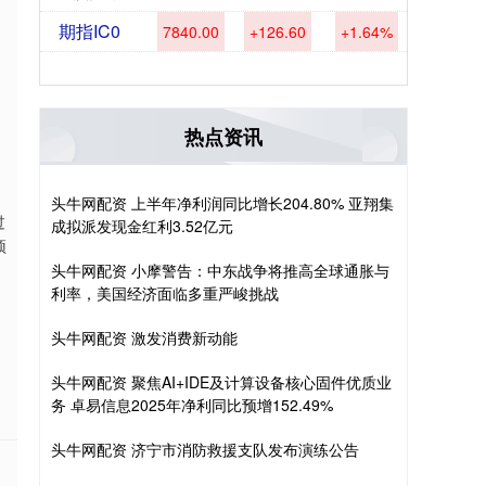
期指IC0
7840.00
+126.60
+1.64%
热点资讯
头牛网配资 上半年净利润同比增长204.80% 亚翔集
过
成拟派发现金红利3.52亿元
预
头牛网配资 小摩警告：中东战争将推高全球通胀与
利率，美国经济面临多重严峻挑战
头牛网配资 激发消费新动能
头牛网配资 聚焦AI+IDE及计算设备核心固件优质业
务 卓易信息2025年净利同比预增152.49%
头牛网配资 济宁市消防救援支队发布演练公告