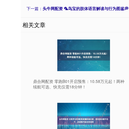
下一篇：
头牛网配资 🦜鸟宝的肢体语言解读与行为图鉴💭
相关文章
鼎合网配资 零跑B01开启预售：10.58万元起！两种
续航可选、快充仅需18分钟！