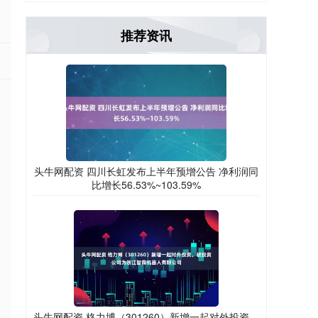
推荐资讯
头牛网配资 四川长虹发布上半年预增公告 净利润同
比增长56.53%~103.59%
头牛网配资 格力博（301260）新增一起对外投资，