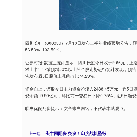
四川长虹（600839）7月10日发布上半年业绩预增公告，预
56.53%~103.59%。
证券时报•数据宝统计显示，四川长虹今日收于9.66元，上涨0.
对上半年业绩预增50%以上的个股走势进行统计发现，预告发
告发布后5日股价上涨的占比74.29%。
资金面上，该股今日主力资金净流入2488.45万元，近5日资
资余额19.90亿元，环比前一交易日下降0.75%，近5日融
联丰优配配资提示：文章来自网络，不代表本站观点。
上一篇：
头牛网配资 突发！印度战机坠毁