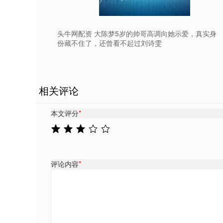
头牛网配资 大陈梦5岁的帅哥高调向她示爱，真实身
份藏不住了，还曾看不起过刘诗雯
相关评论
本文评分
*
评论内容
*