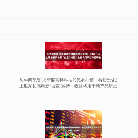
头牛网配资 次新股富特科技股民有些懵！持股5%以
上股东长高电新“自宣”减持，收益将用于新产品研发