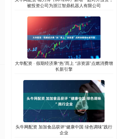
被投资公司为浙江智鼎机器人有限公司
大华配资 · 假期经济乘“热”而上 “凉资源”点燃消费增
长新引擎
头牛网配资 加加食品获评“健康中国 绿色调味”践行
企业