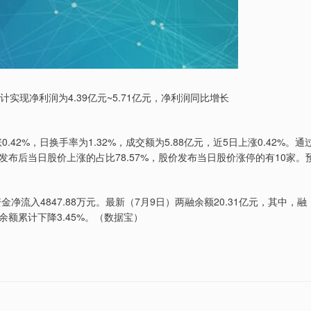
计实现净利润为4.39亿元~5.71亿元，净利润同比增长
42%，日换手率为1.32%，成交额为5.88亿元，近5日上涨0.42%。通
布后当日股价上涨的占比78.57%，股价发布当日股价涨停的有10家。
金净流入4847.88万元。最新（7月9日）两融余额20.31亿元，其中，融
资余额累计下降3.45%。（数据宝）