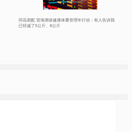
同花易配 雷海潮谈健康体重管理年行动：有人告诉我
已经减了5公斤、8公斤