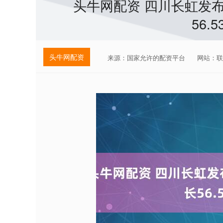
头牛网配资 四川长虹发
56.5
头牛网配资
来源：国家允许的配资平台
网站：联