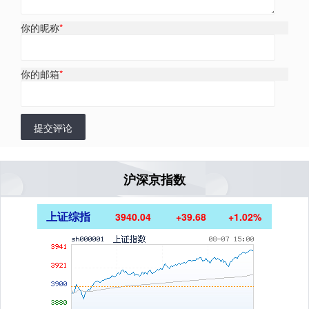
你的昵称
*
你的邮箱
*
提交评论
沪深京指数
上证综指
3940.04
+39.68
+1.02%