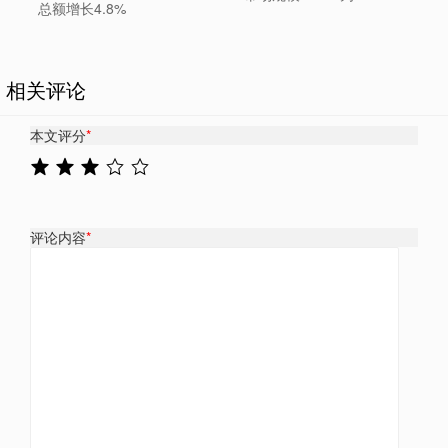
总额增长4.8%
相关评论
本文评分
*
评论内容
*