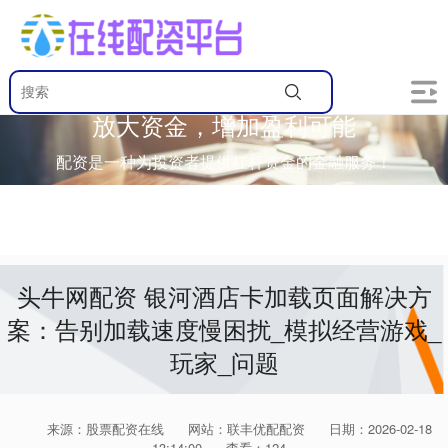
放大资金，增加盈利可能
配资是一种为投资者提供杠杆资金的金融服务！
头牛网配资 银河酒店卡加载页面解决方
案：告别加载速度慢困扰_模拟经营游戏_
玩家_问题
来源：股票配资在线
网站：联丰优配配资
日期：2026-02-18
13:14:00
查看：124