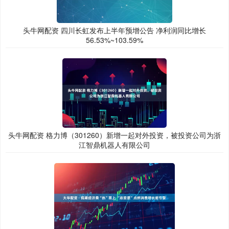
头牛网配资 四川长虹发布上半年预增公告 净利润同比增长
56.53%~103.59%
头牛网配资 格力博（301260）新增一起对外投资，被投资公司为浙
江智鼎机器人有限公司