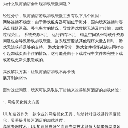
为什么银河酒店会出现加载缓慢问题？
经过分析，银河酒店游戏加载缓慢主要有以下几个原因：
网络连接不稳定：由于游戏服务器可能位于海外，国内玩家连接时容
易出现延迟高、丢包率大的情况，导致游戏数据无法及时传输，加载
过程受阻。 系统资源不足：运行内存不足、磁盘空间紧张等硬件资源
问题也会导致游戏加载缓慢。当系统资源被其他程序大量占用时，游
戏无法获得足够的支持。 游戏文件异常：游戏文件损坏或缺失同样会
引起加载页面卡住的情况，这可能是由于下载过程中文件未完整下载
或游戏更新失败造成的。
高效解决方案：让银河酒店加载不再卡顿
展开剩余69%
面对这些问题，玩家可以采取以下措施来改善银河酒店的加载体验：
1. 网络优化解决方案
UU加速器作为一款专业的网络优化工具，能够针对游戏进行深度优
化，显著提升银河酒店的加载速度：
高速专网技术：UU加速器自研的高速专网技术能够大幅降低网络延