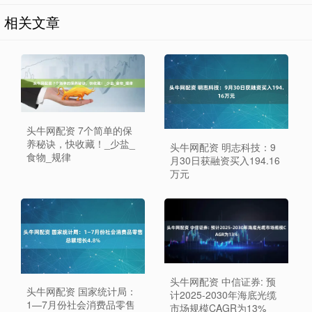
相关文章
头牛网配资 7个简单的保
养秘诀，快收藏！_少盐_
头牛网配资 明志科技：9
食物_规律
月30日获融资买入194.16
万元
头牛网配资 中信证券: 预
头牛网配资 国家统计局：
计2025-2030年海底光缆
1—7月份社会消费品零售
市场规模CAGR为13%