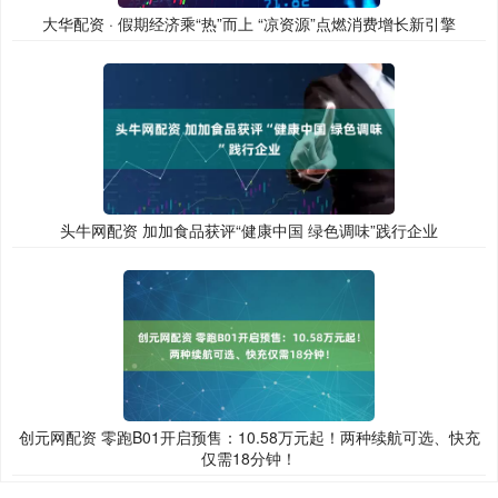
大华配资 · 假期经济乘“热”而上 “凉资源”点燃消费增长新引擎
头牛网配资 加加食品获评“健康中国 绿色调味”践行企业
创元网配资 零跑B01开启预售：10.58万元起！两种续航可选、快充
仅需18分钟！