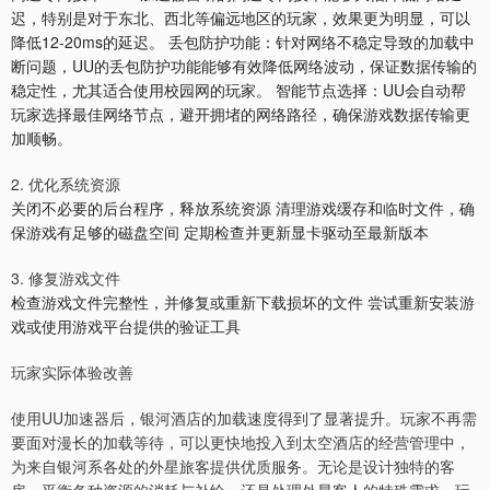
迟，特别是对于东北、西北等偏远地区的玩家，效果更为明显，可以
降低12-20ms的延迟。 丢包防护功能：针对网络不稳定导致的加载中
断问题，UU的丢包防护功能能够有效降低网络波动，保证数据传输的
稳定性，尤其适合使用校园网的玩家。 智能节点选择：UU会自动帮
玩家选择最佳网络节点，避开拥堵的网络路径，确保游戏数据传输更
加顺畅。
2. 优化系统资源
关闭不必要的后台程序，释放系统资源 清理游戏缓存和临时文件，确
保游戏有足够的磁盘空间 定期检查并更新显卡驱动至最新版本
3. 修复游戏文件
检查游戏文件完整性，并修复或重新下载损坏的文件 尝试重新安装游
戏或使用游戏平台提供的验证工具
玩家实际体验改善
使用UU加速器后，银河酒店的加载速度得到了显著提升。玩家不再需
要面对漫长的加载等待，可以更快地投入到太空酒店的经营管理中，
为来自银河系各处的外星旅客提供优质服务。无论是设计独特的客
房、平衡各种资源的消耗与补给，还是处理外星客人的特殊需求，玩