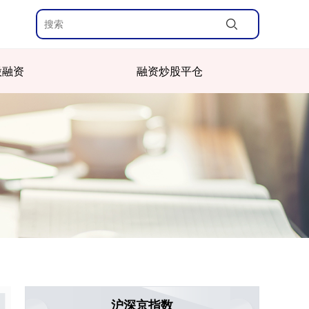
股融资
融资炒股平仓
沪深京指数