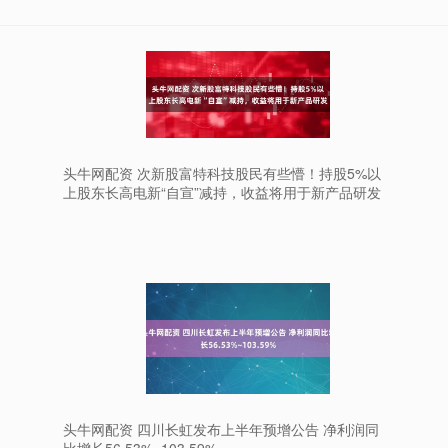
头牛网配资 次新股富特科技股民有些懵！持股5%以
上股东长高电新“自宣”减持，收益将用于新产品研发
头牛网配资 四川长虹发布上半年预增公告 净利润同
比增长56.53%~103.59%