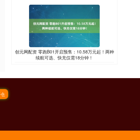
创元网配资 零跑B01开启预售：10.58万元起！两种
续航可选、快充仅需18分钟！
平仓