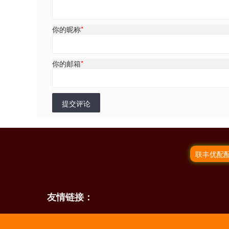
你的昵称
*
你的邮箱
*
提交评论
联丰优配
友情链接：