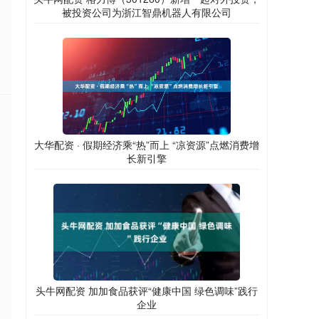
被投资公司为浙江智鼎机器人有限公司
大华配资 · 假期经济乘“热”而上 “凉资源”点燃消费增
长新引擎
头牛网配资 加加食品获评“健康中国 绿色调味”践行
企业