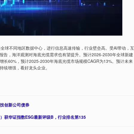
接全球不同地区数据中心，进行信息高速传输，行业壁垒高。受AI带动，
告，海洋观测对海底光缆需求也有望提升。预计2026-2030年全球新建
增长60%，预计2025-2030年海底光缆市场规模CAGR为13%。预计未来
持续增强，看好龙头企业。
科技创新公司债券
SH）获华证指数ESG最新评级B，行业排名第135