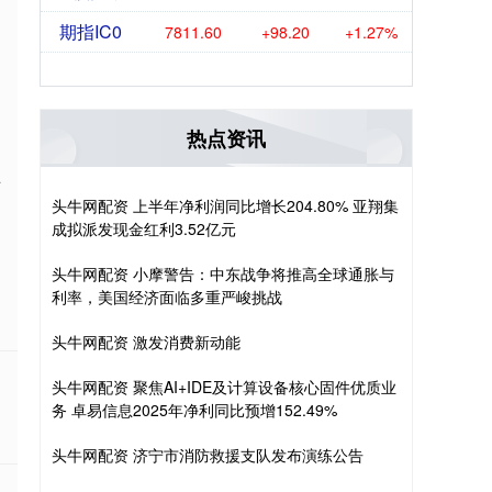
期指IC0
7811.60
+98.20
+1.27%
热点资讯
互
头牛网配资 上半年净利润同比增长204.80% 亚翔集
成拟派发现金红利3.52亿元
头牛网配资 小摩警告：中东战争将推高全球通胀与
利率，美国经济面临多重严峻挑战
头牛网配资 激发消费新动能
头牛网配资 聚焦AI+IDE及计算设备核心固件优质业
务 卓易信息2025年净利同比预增152.49%
头牛网配资 济宁市消防救援支队发布演练公告