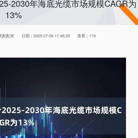
25-2030年海底光缆市场规模CAGR为
13%
优配配资
日期：2025-07-06 17:48:25
查看：174