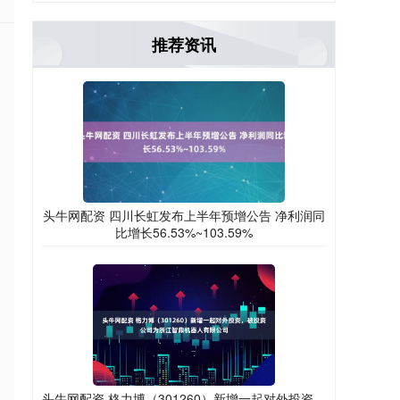
推荐资讯
头牛网配资 四川长虹发布上半年预增公告 净利润同
比增长56.53%~103.59%
头牛网配资 格力博（301260）新增一起对外投资，