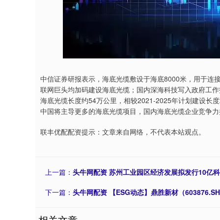
中信证券研报表示，海底光缆敷设于海底8000米，用于连
联网巨头均加码建设海底光缆；国内深海科技写入政府工作报
海底光缆长度约54万公里，相较2021-2025年计划建设长度
中国将主导更多的海底光缆项目，国内海底光缆企业竞争力
联丰优配配资提示：文章来自网络，不代表本站观点。
上一篇：
头牛网配资 苏州工业园区经济发展拟发行10亿
下一篇：
头牛网配资 【ESG动态】鼎胜新材（603876.
相关文章