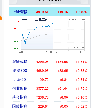
上证综指
3919.51
+19.16
+0.49%
深证成指
14295.08
+184.96
+1.31%
沪深300
4689.96
+38.65
+0.83%
北证50
1129.72
+6.84
+0.61%
创业板指
3577.20
+61.64
+1.75%
基金指数
7236.70
+6.90
+0.10%
国债指数
229.64
+0.05
+0.02%