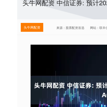
头牛网配资 中信证券: 预计20
头牛网配资
来源：股票配资首选
网站：联丰