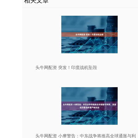
头牛网配资 突发！印度战机坠毁
头牛网配资 小摩警告：中东战争将推高全球通胀与利