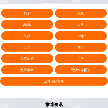
12岁
家长
2026
大学
完成
amp
quot
核心
无优配资
世界
无双策略
无锡恒鑫配资
全部话题标签
推荐资讯