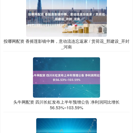
投哪网配资 香摇莲影镜中舞，意动流连忘返家 / 赏荷花_邢建设_开封
_河南
头牛网配资 四川长虹发布上半年预增公告 净利润同比增长
56.53%~103.59%