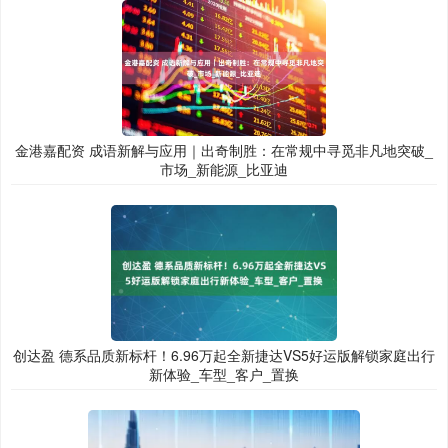
金港嘉配资 成语新解与应用｜出奇制胜：在常规中寻觅非凡地突破_
市场_新能源_比亚迪
创达盈 德系品质新标杆！6.96万起全新捷达VS5好运版解锁家庭出行
新体验_车型_客户_置换