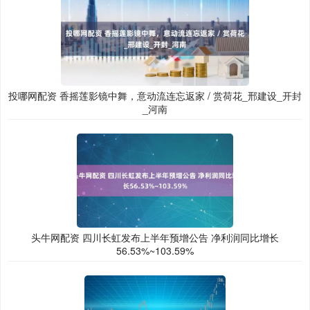
投哪网配资 香摇莲影镜中舞，意动流连忘返家 / 赏荷花_邢建设_开封
_河南
头牛网配资 四川长虹发布上半年预增公告 净利润同比增长
56.53%~103.59%