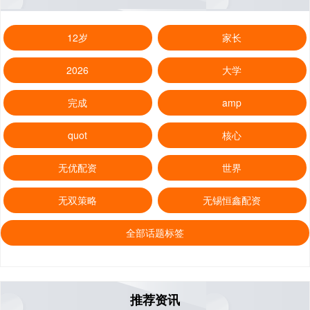
12岁
家长
2026
大学
完成
amp
quot
核心
无优配资
世界
无双策略
无锡恒鑫配资
全部话题标签
推荐资讯