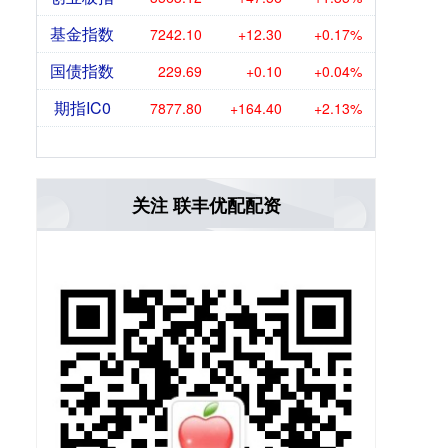
基金指数
7242.10
+12.30
+0.17%
国债指数
229.69
+0.10
+0.04%
期指IC0
7877.80
+164.40
+2.13%
关注 联丰优配配资