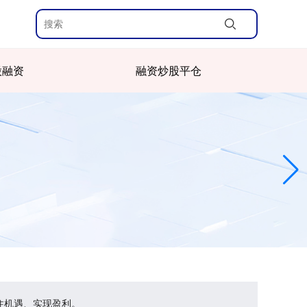
股融资
融资炒股平仓
住机遇、实现盈利。