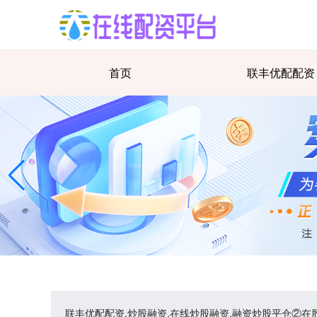
首页
联丰优配配资
联丰优配配资,炒股融资,在线炒股融资,融资炒股平仓②