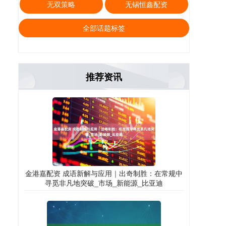
无双策略
无锡恒鑫配资
全部话题标签
推荐资讯
金港嘉配资 成语新解与应用｜出奇制胜：在常规中
寻觅非凡地突破_市场_新能源_比亚迪