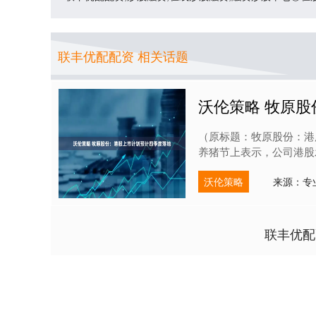
联丰优配配资 相关话题
沃伦策略 牧原
（原标题：牧原股份：港
养猪节上表示，公司港股发
沃伦策略
来源：专
联丰优配