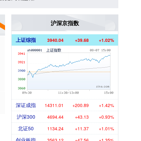
沪深京指数
上证综指
3940.04
+39.68
+1.02%
深证成指
14311.01
+200.89
+1.42%
沪深300
4694.44
+43.13
+0.93%
北证50
1134.24
+11.37
+1.01%
创业板指
3563.12
+47.56
+1.35%