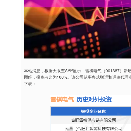
本站消息，根据天眼查APP显示，雪祺电气（001387
顾维，投资占比为100%。该公司从事多式联运和运输代理
下表：