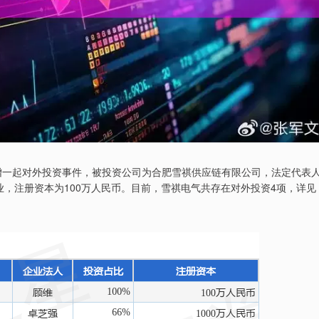
）新增一起对外投资事件，被投资公司为合肥雪祺供应链有限公司，法定代表
业，注册资本为100万人民币。目前，雪祺电气共存在对外投资4项，详见