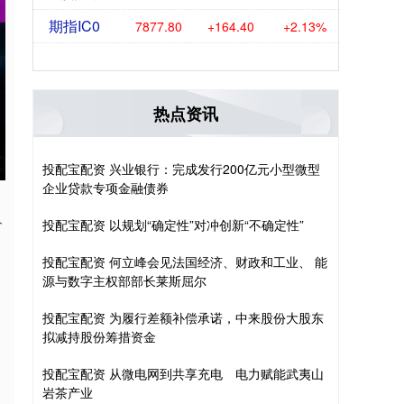
期指IC0
7877.80
+164.40
+2.13%
热点资讯
投配宝配资 兴业银行：完成发行200亿元小型微型
企业贷款专项金融债券
人
投配宝配资 以规划“确定性”对冲创新“不确定性”
投配宝配资 何立峰会见法国经济、财政和工业、 能
源与数字主权部部长莱斯屈尔
投配宝配资 为履行差额补偿承诺，中来股份大股东
拟减持股份筹措资金
投配宝配资 从微电网到共享充电 电力赋能武夷山
岩茶产业