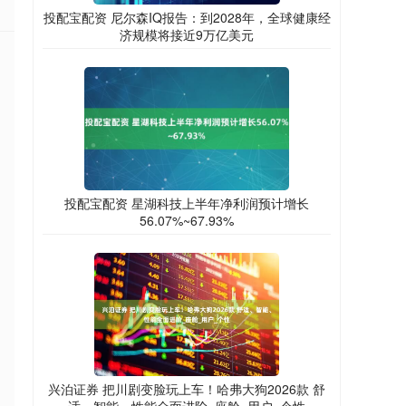
投配宝配资 尼尔森IQ报告：到2028年，全球健康经
济规模将接近9万亿美元
投配宝配资 星湖科技上半年净利润预计增长
56.07%~67.93%
兴泊证券 把川剧变脸玩上车！哈弗大狗2026款 舒