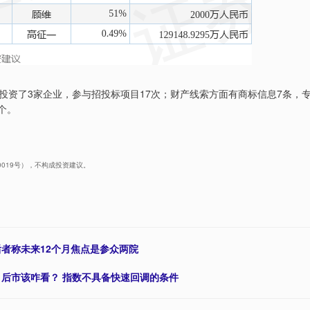
投资了3家企业，参与招投标项目17次；财产线索方面有商标信息7条，
个。
40019号），不构成投资建议。
后者称未来12个月焦点是参众两院
，后市该咋看？ 指数不具备快速回调的条件