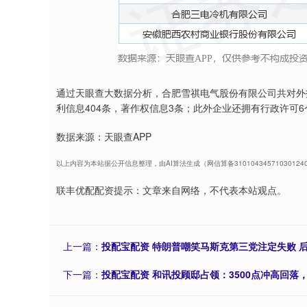
通过天眼查大数据分析，合肥雪祺电气股份有限公司共对外
利信息404条，著作权信息3条；此外企业还拥有行政许可6
数据来源：天眼查APP
以上内容为本站据公开信息整理，由AI算法生成（网信算备3101043457103012
联丰优配配资提示：文章来自网络，不代表本站观点。
上一篇：
投配宝配资 特朗普嘲笑马斯克第三党注定失败 
下一篇：
投配宝配资 和讯投顾邸占领：3500点冲高回落