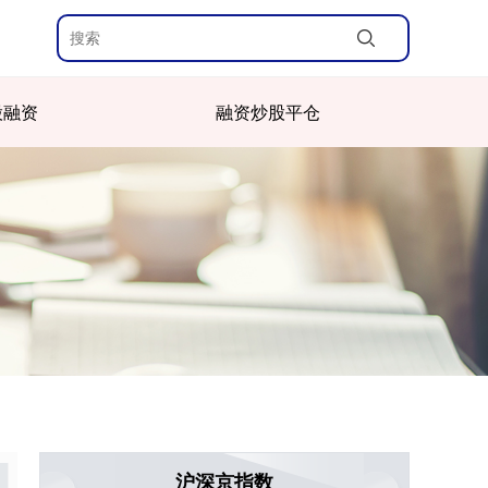
股融资
融资炒股平仓
沪深京指数