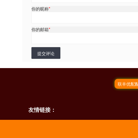
你的昵称
*
你的邮箱
*
提交评论
联丰优配
友情链接：