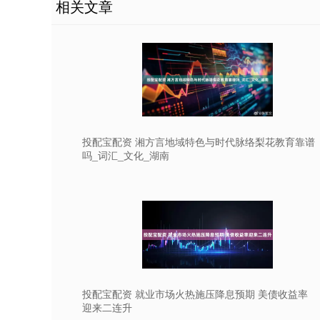
相关文章
投配宝配资 湘方言地域特色与时代脉络梨花教育靠谱
吗_词汇_文化_湖南
投配宝配资 就业市场火热施压降息预期 美债收益率
迎来二连升