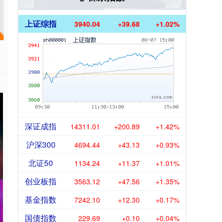
上证综指
3940.04
+39.68
+1.02%
深证成指
14311.01
+200.89
+1.42%
沪深300
4694.44
+43.13
+0.93%
北证50
1134.24
+11.37
+1.01%
创业板指
3563.12
+47.56
+1.35%
基金指数
7242.10
+12.30
+0.17%
国债指数
229.69
+0.10
+0.04%