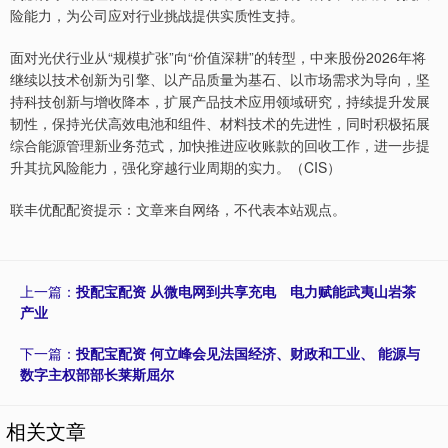
险能力，为公司应对行业挑战提供实质性支持。
面对光伏行业从“规模扩张”向“价值深耕”的转型，中来股份2026年将
继续以技术创新为引擎、以产品质量为基石、以市场需求为导向，坚
持科技创新与增收降本，扩展产品技术应用领域研究，持续提升发展
韧性，保持光伏高效电池和组件、材料技术的先进性，同时积极拓展
综合能源管理新业务范式，加快推进应收账款的回收工作，进一步提
升其抗风险能力，强化穿越行业周期的实力。（CIS）
联丰优配配资提示：文章来自网络，不代表本站观点。
上一篇：
投配宝配资 从微电网到共享充电 电力赋能武夷山岩茶
产业
下一篇：
投配宝配资 何立峰会见法国经济、财政和工业、 能源与
数字主权部部长莱斯屈尔
相关文章