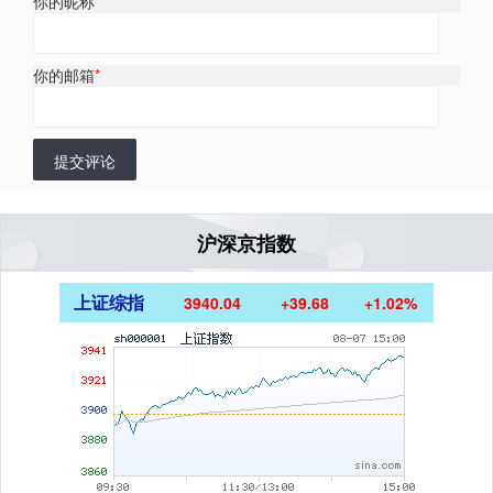
你的昵称
*
你的邮箱
*
提交评论
沪深京指数
上证综指
3940.04
+39.68
+1.02%