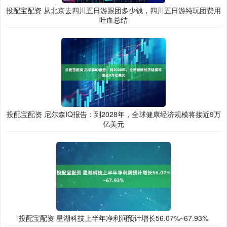
投配宝配资 从北京去四川五日游跟团多少钱，四川五日游纯玩团费用
吐血总结
投配宝配资 尼尔森IQ报告：到2028年，全球健康经济规模将接近9万
亿美元
投配宝配资 星湖科技上半年净利润预计增长56.07%~67.93%