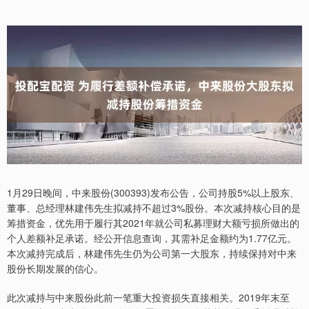
1月29日晚间，中来股份(300393)发布公告，公司持股5%以上股东、
董事、总经理林建伟先生拟减持不超过3%股份。本次减持核心目的是
筹措资金，优先用于履行其2021年就公司私募理财大额亏损所做出的
个人差额补足承诺。经公开信息查询，其需补足金额约为1.77亿元。
本次减持完成后，林建伟先生仍为公司第一大股东，持续保持对中来
股份长期发展的信心。
此次减持与中来股份此前一笔重大投资损失直接相关。2019年末至