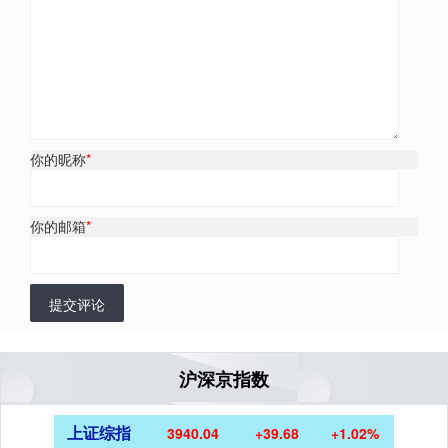
你的昵称
*
你的邮箱
*
提交评论
沪深京指数
上证综指
3940.04
+39.68
+1.02%