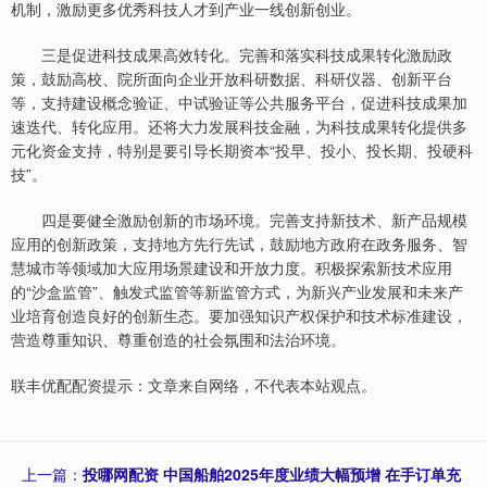
机制，激励更多优秀科技人才到产业一线创新创业。
三是促进科技成果高效转化。完善和落实科技成果转化激励政
策，鼓励高校、院所面向企业开放科研数据、科研仪器、创新平台
等，支持建设概念验证、中试验证等公共服务平台，促进科技成果加
速迭代、转化应用。还将大力发展科技金融，为科技成果转化提供多
元化资金支持，特别是要引导长期资本“投早、投小、投长期、投硬科
技”。
四是要健全激励创新的市场环境。完善支持新技术、新产品规模
应用的创新政策，支持地方先行先试，鼓励地方政府在政务服务、智
慧城市等领域加大应用场景建设和开放力度。积极探索新技术应用
的“沙盒监管”、触发式监管等新监管方式，为新兴产业发展和未来产
业培育创造良好的创新生态。要加强知识产权保护和技术标准建设，
营造尊重知识、尊重创造的社会氛围和法治环境。
联丰优配配资提示：文章来自网络，不代表本站观点。
上一篇：
投哪网配资 中国船舶2025年度业绩大幅预增 在手订单充