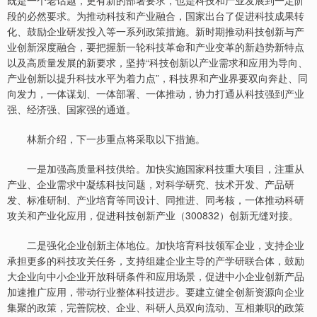
段的必然要求。为推动科技和产业融合，国家出台了促进科技成果转
化、鼓励企业研发投入等一系列政策措施。新时期推动科技创新与产
业创新深度融合，要把握新一轮科技革命和产业变革的新趋势新特点
以及高质量发展的新要求，坚持“科技创新以产业需求和应用为导向、
产业创新以提升科技水平为着力点”，科技界和产业界要双向奔赴、同
向发力，一体谋划、一体部署、一体推动，协力打通从科技强到产业
强、经济强、国家强的通道。
林新介绍，下一步重点将采取以下措施。
一是加强高质量科技供给。加快实施国家科技重大项目，注重从
产业、企业需求中凝练科技问题，对科学研究、技术开发、产品研
发、标准研制、产业培育等同设计、同推进、同考核，一体推动科研
攻关和产业化应用，促进科技创新产业（300832）创新无缝对接。
二是强化企业创新主体地位。加快培育科技领军企业，支持企业
承担更多的科技攻关任务，支持组建企业主导的产学研联合体，鼓励
大企业向中小企业开放科研条件和应用场景，促进中小企业创新产品
加速推广应用，带动行业整体科技进步。要建立健全创新资源向企业
集聚的政策，完善院校、企业、科研人员双向流动、互相兼职的政策