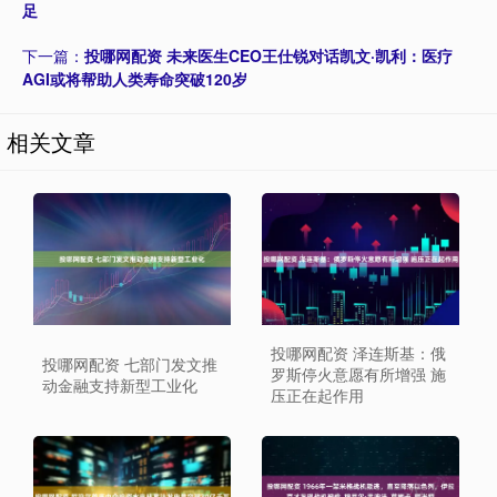
足
下一篇：
投哪网配资 未来医生CEO王仕锐对话凯文·凯利：医疗
AGI或将帮助人类寿命突破120岁
相关文章
投哪网配资 泽连斯基：俄
投哪网配资 七部门发文推
罗斯停火意愿有所增强 施
动金融支持新型工业化
压正在起作用