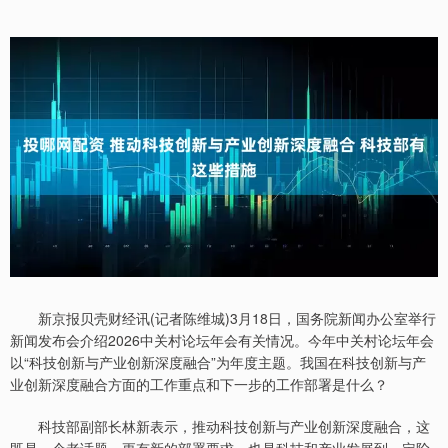
新京报贝壳财经讯(记者陈维城)3月18日，国务院新闻办公室举行
新闻发布会介绍2026中关村论坛年会有关情况。今年中关村论坛年会
以“科技创新与产业创新深度融合”为年度主题。我国在科技创新与产
业创新深度融合方面的工作重点和下一步的工作部署是什么？
科技部副部长林新表示，推动科技创新与产业创新深度融合，这
既是一个老话题，更有新的部署要求，也是科技和产业发展到一定阶