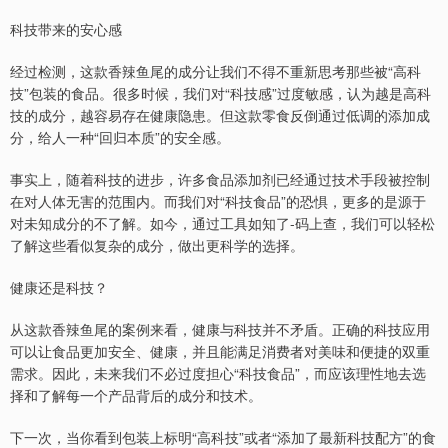
科技带来的安心感
经过检测，这款香辣鱼尾的成分让我们不得不重新思考那些被“高科
技”包装的食品。很多时候，我们对“科技感”过度敏感，认为越是高科
技的成分，越容易存在健康隐患。但这款零食反倒通过低调的添加成
分，给人一种“回归本质”的安全感。
事实上，随着科技的进步，许多食品添加剂已经通过技术手段被控制
在对人体无害的范围内。而我们对“科技食品”的恐惧，更多的是源于
对未知成分的不了解。如今，通过工具如知了-码上查，我们可以轻松
了解这些看似复杂的成分，做出更科学的选择。
健康还是科技？
从这款香辣鱼尾的案例来看，健康与科技并不矛盾。正确的科技应用
可以让食品更加安全、健康，并且能满足消费者对美味和便捷的双重
需求。因此，未来我们不必过度担心“科技食品”，而应该理性地去选
择和了解每一个产品背后的成分和技术。
下一次，当你看到包装上标明“高科技”或者“添加了最新科技配方”的食