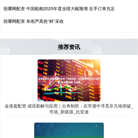
投哪网配资 中国船舶2025年度业绩大幅预增 在手订单充足
投哪网配资 阜南芦蒿抢“鲜”采收
推荐资讯
金港嘉配资 成语新解与应用｜出奇制胜：在常规中寻觅非凡地突破_
市场_新能源_比亚迪