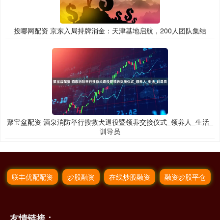
投哪网配资 京东入局持牌消金：天津基地启航，200人团队集结
聚宝盆配资 酒泉消防举行搜救犬退役暨领养交接仪式_领养人_生活_
训导员
联丰优配配资
炒股融资
在线炒股融资
融资炒股平仓
友情链接：