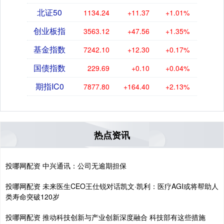
北证50
1134.24
+11.37
+1.01%
创业板指
3563.12
+47.56
+1.35%
基金指数
7242.10
+12.30
+0.17%
国债指数
229.69
+0.10
+0.04%
期指IC0
7877.80
+164.40
+2.13%
热点资讯
投哪网配资 中兴通讯：公司无逾期担保
投哪网配资 未来医生CEO王仕锐对话凯文·凯利：医疗AGI或将帮助人
类寿命突破120岁
投哪网配资 推动科技创新与产业创新深度融合 科技部有这些措施